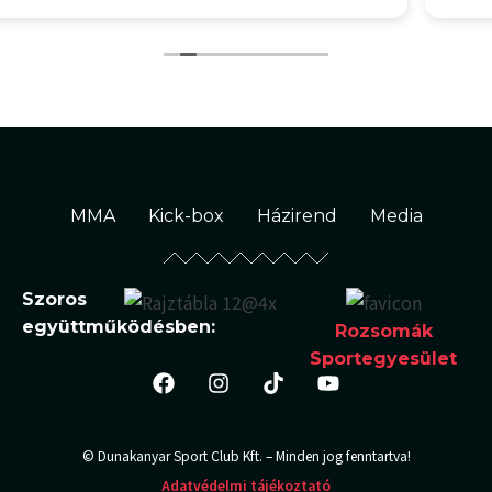
MMA
Kick-box
Házirend
Media
Szoros
együttműködésben:
Rozsomák
Sportegyesület
© Dunakanyar Sport Club Kft. – Minden jog fenntartva!
Adatvédelmi tájékoztató