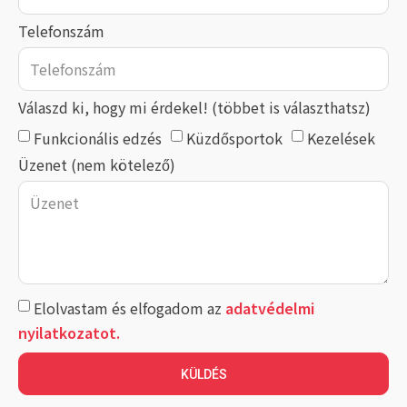
Telefonszám
Válaszd ki, hogy mi érdekel! (többet is választhatsz)
Funkcionális edzés
Küzdősportok
Kezelések
Üzenet (nem kötelező)
Elolvastam és elfogadom az
adatvédelmi
nyilatkozatot.
KÜLDÉS