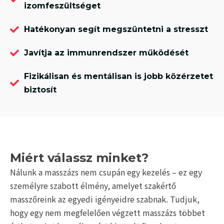
izomfeszültséget
Hatékonyan segít megszüntetni a stresszt
Javítja az immunrendszer működését
Fizikálisan és mentálisan is jobb közérzetet
biztosít
Miért válassz minket?
Nálunk a masszázs nem csupán egy kezelés – ez egy
személyre szabott élmény, amelyet szakértő
masszőreink az egyedi igényeidre szabnak. Tudjuk,
hogy egy nem megfelelően végzett masszázs többet