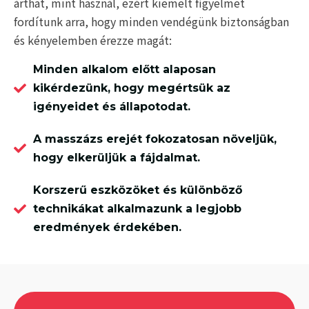
árthat, mint használ, ezért kiemelt figyelmet
fordítunk arra, hogy minden vendégünk biztonságban
és kényelemben érezze magát:
Minden alkalom előtt alaposan
kikérdezünk, hogy megértsük az
igényeidet és állapotodat.
A masszázs erejét fokozatosan növeljük,
hogy elkerüljük a fájdalmat.
Korszerű eszközöket és különböző
technikákat alkalmazunk a legjobb
eredmények érdekében.