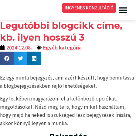
INGYENES KONZULTÁCIÓ
Funkcionális edzés
Legutóbbi blogcikk címe,
kb. ilyen hosszú 3
2024.12.08.
Egyéb kategória
Ez egy minta bejegyzés, ami azért készült, hogy bemutassa
a blogbejegyzésekben rejlő lehetőségeket.
Egy leckében magyarázom el a különböző opciókat,
megoldásokat. Nézd meg te is, hogy miket használtam,
hogy majd ha neked is szükséged lesz bejegyzések írására,
akkor könnyű legyen a munka.