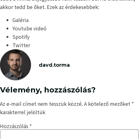
akkor tedd be őket. Ezek az érdekesebbek:
Galéria
Youtube videó
Spotify
Twitter
davd.torma
Vélemény, hozzászólás?
Az e-mail címet nem tesszük közzé.
A kötelező mezőket
*
karakterrel jelöltük
Hozzászólás
*