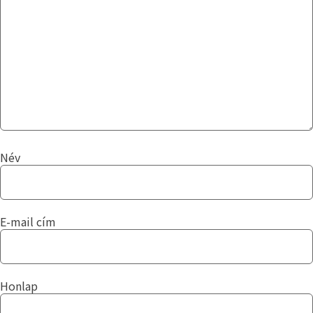
Név
E-mail cím
Honlap