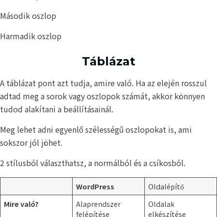
Második oszlop
Harmadik oszlop
Táblázat
A táblázat pont azt tudja, amire való. Ha az elején rosszul
adtad meg a sorok vagy oszlopok számát, akkor könnyen
tudod alakítani a beállításainál.
Meg lehet adni egyenlő szélességű oszlopokat is, ami
sokszor jól jöhet.
2 stílusból választhatsz, a normálból és a csíkosból.
WordPress
Oldalépítő
Mire való?
Alaprendszer
Oldalak
felépítése
elkészítése