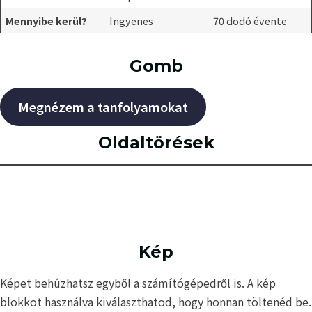
Mennyibe kerül?
Ingyenes
70 dodó évente
Gomb
Megnézem a tanfolyamokat
Oldaltörések
Kép
Képet behúzhatsz egyből a számítógépedről is. A kép
blokkot használva kiválaszthatod, hogy honnan töltenéd be.