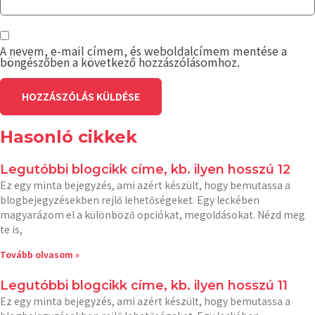
A nevem, e-mail címem, és weboldalcímem mentése a
böngészőben a következő hozzászólásomhoz.
Hasonló cikkek
Legutóbbi blogcikk címe, kb. ilyen hosszú 12
Ez egy minta bejegyzés, ami azért készült, hogy bemutassa a
blogbejegyzésekben rejlő lehetőségeket. Egy leckében
magyarázom el a különböző opciókat, megoldásokat. Nézd meg
te is,
Tovább olvasom »
Legutóbbi blogcikk címe, kb. ilyen hosszú 11
Ez egy minta bejegyzés, ami azért készült, hogy bemutassa a