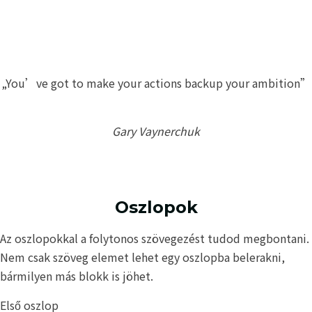
„You’ve got to make your actions backup your ambition”
Gary Vaynerchuk
Oszlopok
Az oszlopokkal a folytonos szövegezést tudod megbontani.
Nem csak szöveg elemet lehet egy oszlopba belerakni,
bármilyen más blokk is jöhet.
Első oszlop