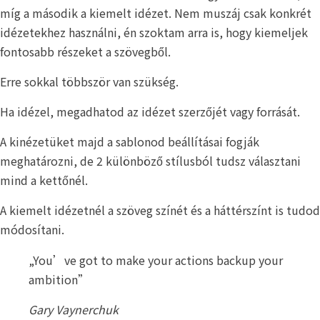
míg a második a kiemelt idézet. Nem muszáj csak konkrét
idézetekhez használni, én szoktam arra is, hogy kiemeljek
fontosabb részeket a szövegből.
Erre sokkal többször van szükség.
Ha idézel, megadhatod az idézet szerzőjét vagy forrását.
A kinézetüket majd a sablonod beállításai fogják
meghatározni, de 2 különböző stílusból tudsz választani
mind a kettőnél.
A kiemelt idézetnél a szöveg színét és a háttérszínt is tudod
módosítani.
„You’ve got to make your actions backup your
ambition”
Gary Vaynerchuk